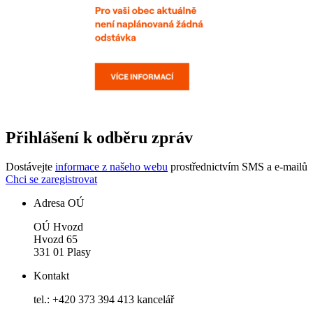
Přihlášení k odběru zpráv
Dostávejte
informace z našeho webu
prostřednictvím SMS a e-mailů
Chci se zaregistrovat
Adresa OÚ
OÚ Hvozd
Hvozd 65
331 01 Plasy
Kontakt
tel.: +420 373 394 413 kancelář