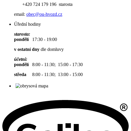
+420 724 179 196 starosta
email:
obec@ou-hvozd.cz
Úřední hodiny
starosta:
pondělí
17:30 - 19:00
v ostatní dny
dle domluvy
účetní:
pondělí
8:00 - 11:30; 15:00 - 17:30
středa
8:00 - 11:30; 13:00 - 15:00