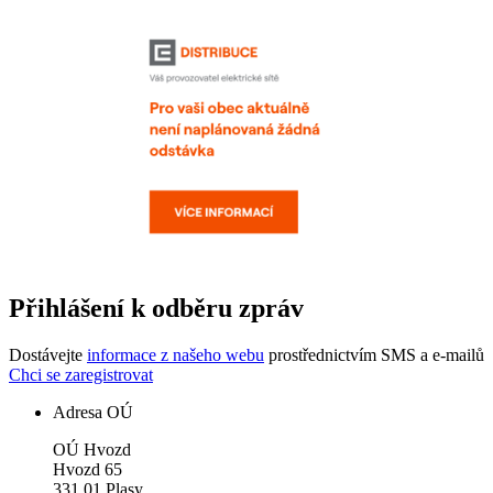
Přihlášení k odběru zpráv
Dostávejte
informace z našeho webu
prostřednictvím SMS a e-mailů
Chci se zaregistrovat
Adresa OÚ
OÚ Hvozd
Hvozd 65
331 01 Plasy