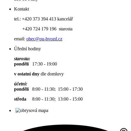
Kontakt
tel.: +420 373 394 413 kancelář
+420 724 179 196 starosta
email:
obec@ou-hvozd.cz
Úřední hodiny
starosta:
pondělí
17:30 - 19:00
v ostatní dny
dle domluvy
účetní:
pondělí
8:00 - 11:30; 15:00 - 17:30
středa
8:00 - 11:30; 13:00 - 15:00