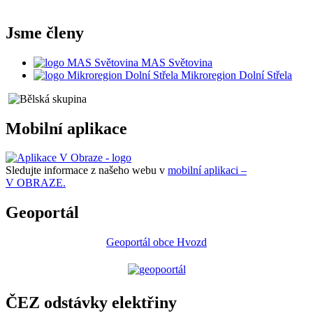
Jsme členy
MAS Světovina
Mikroregion Dolní Střela
Mobilní aplikace
Sledujte informace z našeho webu v
mobilní aplikaci –
V OBRAZE.
Geoportál
Geoportál obce Hvozd
ČEZ odstávky elektřiny