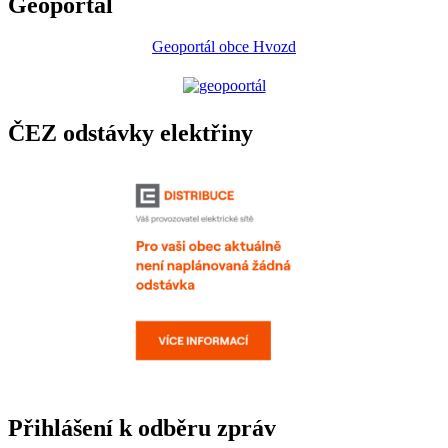
Geoportál
Geoportál obce Hvozd
ČEZ odstávky elektřiny
Přihlášení k odběru zpráv