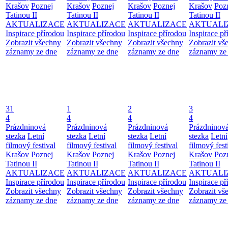
Krašov
Poznej
Krašov
Poznej
Krašov
Poznej
Krašov
Poz
Tatinou II
Tatinou II
Tatinou II
Tatinou II
AKTUALIZACE
AKTUALIZACE
AKTUALIZACE
AKTUALI
Inspirace přírodou
Inspirace přírodou
Inspirace přírodou
Inspirace př
Zobrazit všechny
Zobrazit všechny
Zobrazit všechny
Zobrazit vš
záznamy ze dne
záznamy ze dne
záznamy ze dne
záznamy ze
31
1
2
3
4
4
4
4
Prázdninová
Prázdninová
Prázdninová
Prázdninov
stezka
Letní
stezka
Letní
stezka
Letní
stezka
Letní
filmový festival
filmový festival
filmový festival
filmový fest
Krašov
Poznej
Krašov
Poznej
Krašov
Poznej
Krašov
Poz
Tatinou II
Tatinou II
Tatinou II
Tatinou II
AKTUALIZACE
AKTUALIZACE
AKTUALIZACE
AKTUALI
Inspirace přírodou
Inspirace přírodou
Inspirace přírodou
Inspirace př
Zobrazit všechny
Zobrazit všechny
Zobrazit všechny
Zobrazit vš
záznamy ze dne
záznamy ze dne
záznamy ze dne
záznamy ze