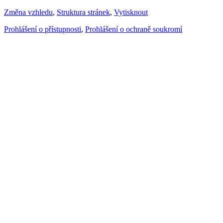
Změna vzhledu
,
Struktura stránek
,
Vytisknout
Prohlášení o přístupnosti
,
Prohlášení o ochraně soukromí