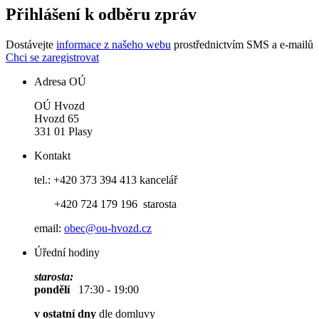
Přihlášení k odběru zpráv
Dostávejte
informace z našeho webu
prostřednictvím SMS a e-mailů
Chci se zaregistrovat
Adresa OÚ
OÚ Hvozd
Hvozd 65
331 01 Plasy
Kontakt
tel.: +420 373 394 413 kancelář
+420 724 179 196 starosta
email:
obec@ou-hvozd.cz
Úřední hodiny
starosta:
pondělí
17:30 - 19:00
v ostatní dny
dle domluvy