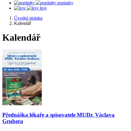
poplatky
lesy
Úvodní stránka
Kalendář
Kalendář
Přednáška lékaře a spisovatele MUDr. Václava
Grubera