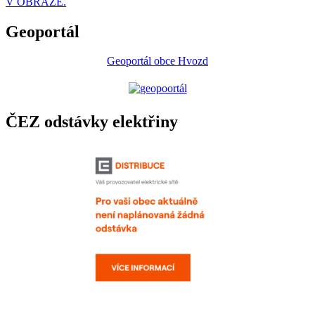
V OBRAZE.
Geoportál
Geoportál obce Hvozd
ČEZ odstávky elektřiny