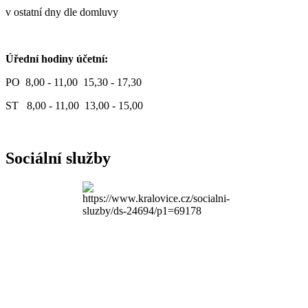
v ostatní dny dle domluvy
Úřední hodiny účetní:
PO 8,00 - 11,00 15,30 - 17,30
ST 8,00 - 11,00 13,00 - 15,00
Sociální služby