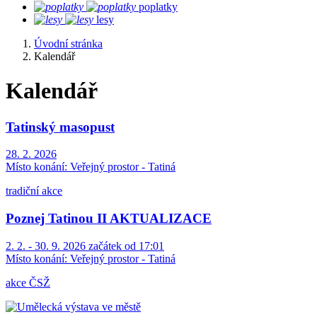
poplatky
lesy
Úvodní stránka
Kalendář
Kalendář
Tatinský masopust
28. 2. 2026
Místo konání:
Veřejný prostor - Tatiná
tradiční akce
Poznej Tatinou II AKTUALIZACE
2. 2. - 30. 9. 2026 začátek od 17:01
Místo konání:
Veřejný prostor - Tatiná
akce ČSŽ