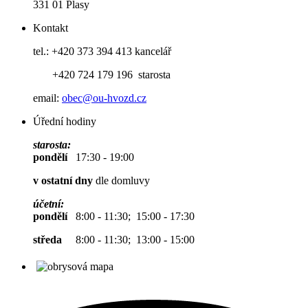
331 01 Plasy
Kontakt
tel.: +420 373 394 413 kancelář
+420 724 179 196 starosta
email:
obec@ou-hvozd.cz
Úřední hodiny
starosta:
pondělí
17:30 - 19:00
v ostatní dny
dle domluvy
účetní:
pondělí
8:00 - 11:30; 15:00 - 17:30
středa
8:00 - 11:30; 13:00 - 15:00