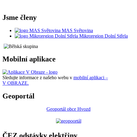
Jsme členy
MAS Světovina
Mikroregion Dolní Střela
Mobilní aplikace
Sledujte informace z našeho webu v
mobilní aplikaci –
V OBRAZE.
Geoportál
Geoportál obce Hvozd
ČEZ odstávky elektřiny