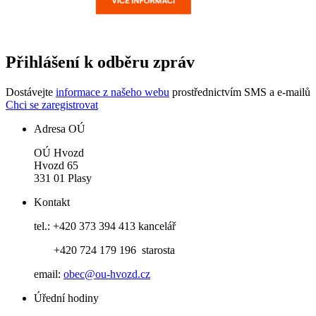
Přihlášení k odběru zpráv
Dostávejte
informace z našeho webu
prostřednictvím SMS a e-mailů
Chci se zaregistrovat
Adresa OÚ
OÚ Hvozd
Hvozd 65
331 01 Plasy
Kontakt
tel.: +420 373 394 413 kancelář
+420 724 179 196 starosta
email:
obec@ou-hvozd.cz
Úřední hodiny