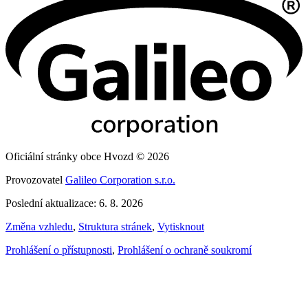
Oficiální stránky obce Hvozd © 2026
Provozovatel
Galileo Corporation s.r.o.
Poslední aktualizace: 6. 8. 2026
Změna vzhledu
,
Struktura stránek
,
Vytisknout
Prohlášení o přístupnosti
,
Prohlášení o ochraně soukromí