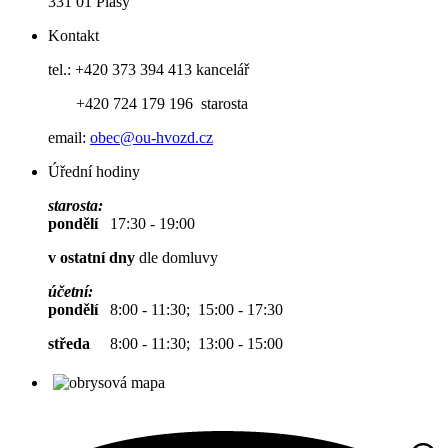
331 01 Plasy
Kontakt
tel.: +420 373 394 413 kancelář
+420 724 179 196 starosta
email:
obec@ou-hvozd.cz
Úřední hodiny
starosta:
pondělí
17:30 - 19:00
v ostatní dny
dle domluvy
účetní:
pondělí
8:00 - 11:30; 15:00 - 17:30
středa
8:00 - 11:30; 13:00 - 15:00