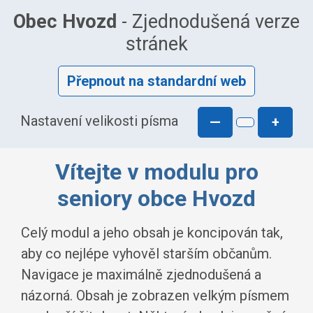
Obec Hvozd
- Zjednodušená verze
stránek
Přepnout na standardní web
Nastavení velikosti písma
—
+
Vítejte v modulu pro
seniory obce Hvozd
Celý modul a jeho obsah je koncipován tak,
aby co nejlépe vyhověl starším občanům.
Navigace je maximálně zjednodušená a
názorná. Obsah je zobrazen velkým písmem