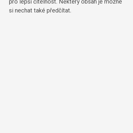
pro lepší čitelnost. Některý obsah je možné
si nechat také předčítat.