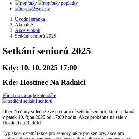
poplatky
lesy
Úvodní stránka
Aktuálně
Akce v okolí
Setkání seniorů 2025
Setkání seniorů 2025
Kdy:
10. 10. 2025 17:00
Kde:
Hostinec Na Radnici
Přidat do Google kalendáře
Obec Nečtiny srdečně zve na tradiční setkání seniorů, které se koná
v pátek 10. října 2025 od 17:00 hodin. Akce proběhne na sále v
Hostinci na Radnici.
Typ akce: ostatní (akce pro seniory, akce pro seniory, akce pro
seniory, akce pro seniory, akce pro seniory, akce pro seniory, akce