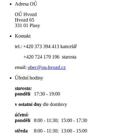
Adresa OÚ
OÚ Hvozd
Hvozd 65
331 01 Plasy
Kontakt
tel.: +420 373 394 413 kancelář
+420 724 179 196 starosta
email:
obec@ou-hvozd.cz
Úřední hodiny
starosta:
pondělí
17:30 - 19:00
v ostatní dny
dle domluvy
účetní:
pondělí
8:00 - 11:30; 15:00 - 17:30
středa
8:00 - 11:30; 13:00 - 15:00