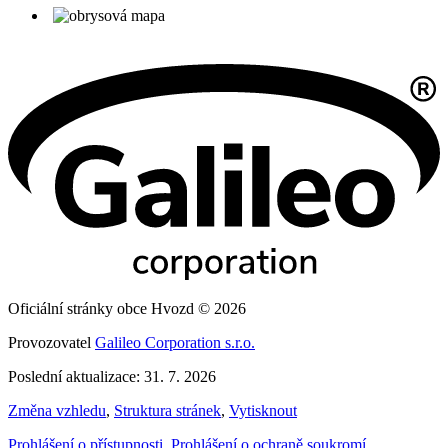
Oficiální stránky obce Hvozd © 2026
Provozovatel
Galileo Corporation s.r.o.
Poslední aktualizace: 31. 7. 2026
Změna vzhledu
,
Struktura stránek
,
Vytisknout
Prohlášení o přístupnosti
,
Prohlášení o ochraně soukromí