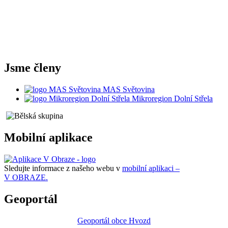
Jsme členy
MAS Světovina
Mikroregion Dolní Střela
Mobilní aplikace
Sledujte informace z našeho webu v
mobilní aplikaci –
V OBRAZE.
Geoportál
Geoportál obce Hvozd