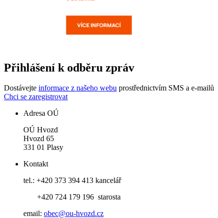
Přihlášení k odběru zpráv
Dostávejte
informace z našeho webu
prostřednictvím SMS a e-mailů
Chci se zaregistrovat
Adresa OÚ
OÚ Hvozd
Hvozd 65
331 01 Plasy
Kontakt
tel.: +420 373 394 413 kancelář
+420 724 179 196 starosta
email:
obec@ou-hvozd.cz