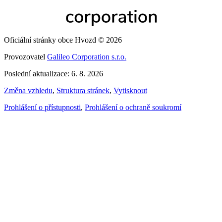
Oficiální stránky obce Hvozd © 2026
Provozovatel
Galileo Corporation s.r.o.
Poslední aktualizace: 6. 8. 2026
Změna vzhledu
,
Struktura stránek
,
Vytisknout
Prohlášení o přístupnosti
,
Prohlášení o ochraně soukromí