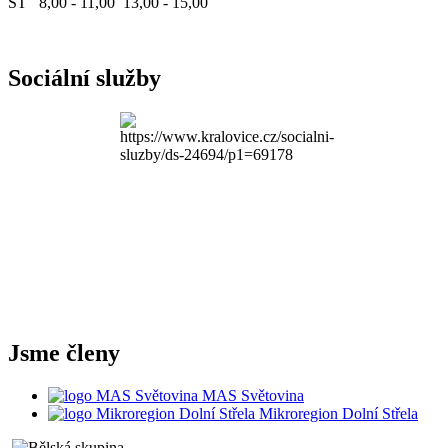
ST 8,00 - 11,00 13,00 - 15,00
Sociální služby
Jsme členy
MAS Světovina
Mikroregion Dolní Střela