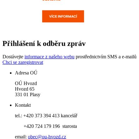
Přihlášení k odběru zpráv
Dostávejte
informace z našeho webu
prostřednictvím SMS a e-mailů
Chci se zaregistrovat
Adresa OÚ
OÚ Hvozd
Hvozd 65
331 01 Plasy
Kontakt
tel.: +420 373 394 413 kancelář
+420 724 179 196 starosta
email:
obec@ou-hvozd.cz