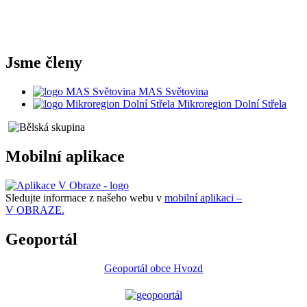
Jsme členy
MAS Světovina
Mikroregion Dolní Střela
Mobilní aplikace
Sledujte informace z našeho webu v
mobilní aplikaci –
V OBRAZE.
Geoportál
Geoportál obce Hvozd