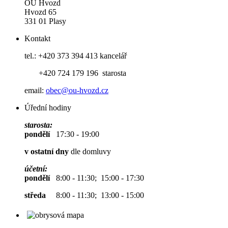
OÚ Hvozd
Hvozd 65
331 01 Plasy
Kontakt
tel.: +420 373 394 413 kancelář
+420 724 179 196 starosta
email:
obec@ou-hvozd.cz
Úřední hodiny
starosta:
pondělí
17:30 - 19:00
v ostatní dny
dle domluvy
účetní:
pondělí
8:00 - 11:30; 15:00 - 17:30
středa
8:00 - 11:30; 13:00 - 15:00