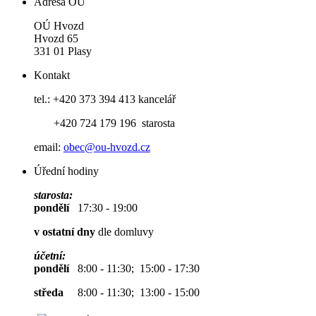
Adresa OÚ
OÚ Hvozd
Hvozd 65
331 01 Plasy
Kontakt
tel.: +420 373 394 413 kancelář
+420 724 179 196 starosta
email:
obec@ou-hvozd.cz
Úřední hodiny
starosta:
pondělí
17:30 - 19:00
v ostatní dny
dle domluvy
účetní:
pondělí
8:00 - 11:30; 15:00 - 17:30
středa
8:00 - 11:30; 13:00 - 15:00