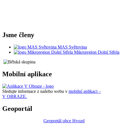
Jsme členy
MAS Světovina
Mikroregion Dolní Střela
Mobilní aplikace
Sledujte informace z našeho webu v
mobilní aplikaci –
V OBRAZE.
Geoportál
Geoportál obce Hvozd