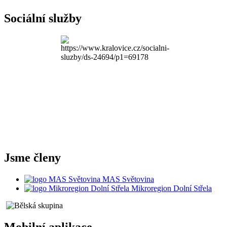
Sociální služby
Jsme členy
MAS Světovina
Mikroregion Dolní Střela