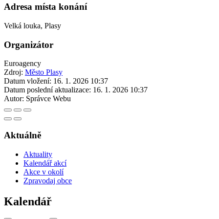
Adresa místa konání
Velká louka, Plasy
Organizátor
Euroagency
Zdroj:
Město Plasy
Datum vložení:
16. 1. 2026 10:37
Datum poslední aktualizace:
16. 1. 2026 10:37
Autor:
Správce Webu
Aktuálně
Aktuality
Kalendář akcí
Akce v okolí
Zpravodaj obce
Kalendář