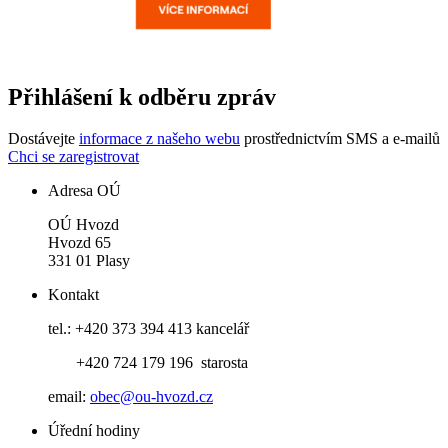
Přihlášení k odběru zpráv
Dostávejte
informace z našeho webu
prostřednictvím SMS a e-mailů
Chci se zaregistrovat
Adresa OÚ
OÚ Hvozd
Hvozd 65
331 01 Plasy
Kontakt
tel.: +420 373 394 413 kancelář
+420 724 179 196 starosta
email:
obec@ou-hvozd.cz
Úřední hodiny