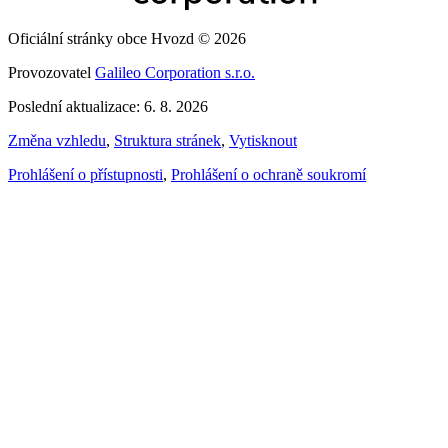
Oficiální stránky obce Hvozd © 2026
Provozovatel
Galileo Corporation s.r.o.
Poslední aktualizace: 6. 8. 2026
Změna vzhledu
,
Struktura stránek
,
Vytisknout
Prohlášení o přístupnosti
,
Prohlášení o ochraně soukromí