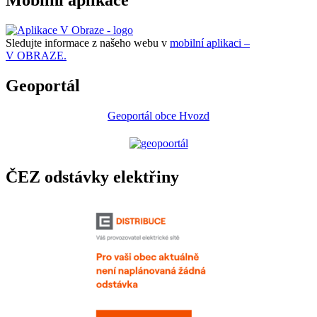
Mobilní aplikace
Sledujte informace z našeho webu v
mobilní aplikaci –
V OBRAZE.
Geoportál
Geoportál obce Hvozd
ČEZ odstávky elektřiny