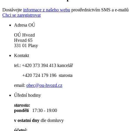
Dostávejte
informace z našeho webu
prostřednictvím SMS a e-mailů
Chci se zaregistrovat
Adresa OÚ
OÚ Hvozd
Hvozd 65
331 01 Plasy
Kontakt
tel.: +420 373 394 413 kancelář
+420 724 179 196 starosta
email:
obec@ou-hvozd.cz
Úřední hodiny
starosta:
pondělí
17:30 - 19:00
v ostatní dny
dle domluvy
účetní: