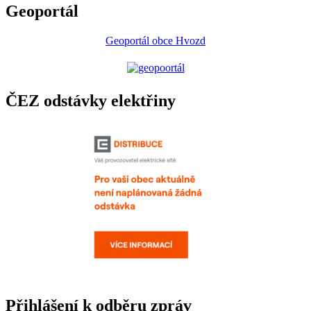
Geoportál
Geoportál obce Hvozd
ČEZ odstávky elektřiny
Přihlášení k odběru zpráv