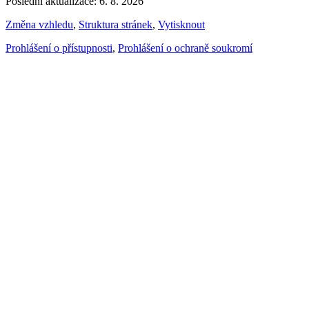
Poslední aktualizace: 6. 8. 2026
Změna vzhledu
,
Struktura stránek
,
Vytisknout
Prohlášení o přístupnosti
,
Prohlášení o ochraně soukromí