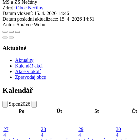
MŚ a ZŠ Nečtiny
Zdroj:
Obec Nečtiny
Datum vložení:
15. 4. 2026 14:46
Datum poslední aktualizace:
15. 4. 2026 14:51
Autor:
Správce Webu
Aktuálně
Aktuality
Kalendář akcí
Akce v okolí
Zpravodaj obce
Kalendář
Srpen
2026
Po
Út
St
Čt
27
28
29
30
4
4
4
4