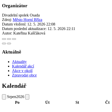
Organizátor
Divadelní spolek Osada
Zdroj:
Město Horní Bříza
Datum vložení:
12. 5. 2026 22:08
Datum poslední aktualizace:
12. 5. 2026 22:11
Autor:
Kateřina Kaščáková
Aktuálně
Aktuality
Kalendář akcí
Akce v okolí
Zpravodaj obce
Kalendář
Srpen
2026
Po
Út
St
Čt