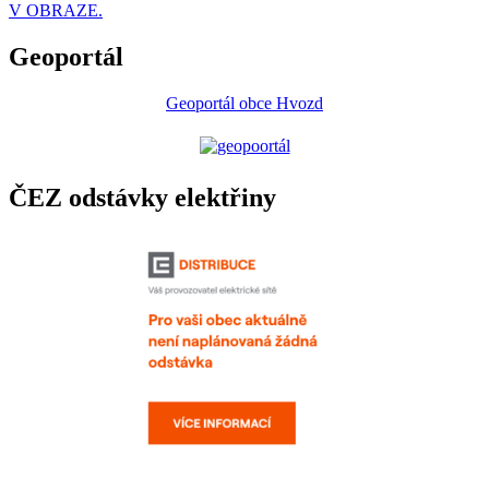
V OBRAZE.
Geoportál
Geoportál obce Hvozd
ČEZ odstávky elektřiny