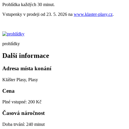
Prohlídka každých 30 minut.
Vstupenky v prodeji od 23. 5. 2026 na
www.klaster-plasy.cz
.
prohlídky
Další informace
Adresa místa konání
Klášter Plasy, Plasy
Cena
Plné vstupné: 200 Kč
Časová náročnost
Doba trvání: 240 minut