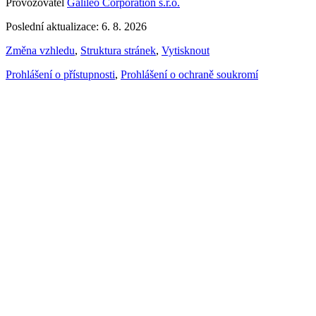
Provozovatel
Galileo Corporation s.r.o.
Poslední aktualizace: 6. 8. 2026
Změna vzhledu
,
Struktura stránek
,
Vytisknout
Prohlášení o přístupnosti
,
Prohlášení o ochraně soukromí