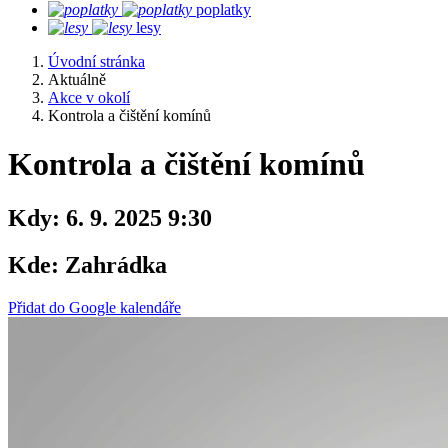
poplatky
lesy
Úvodní stránka
Aktuálně
Akce v okolí
Kontrola a čištění komínů
Kontrola a čištění komínů
Kdy:
6. 9. 2025 9:30
Kde:
Zahrádka
Přidat do Google kalendáře