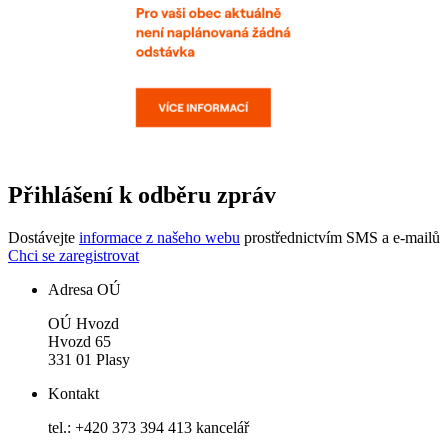
Přihlášení k odběru zpráv
Dostávejte
informace z našeho webu
prostřednictvím SMS a e-mailů
Chci se zaregistrovat
Adresa OÚ
OÚ Hvozd
Hvozd 65
331 01 Plasy
Kontakt
tel.: +420 373 394 413 kancelář