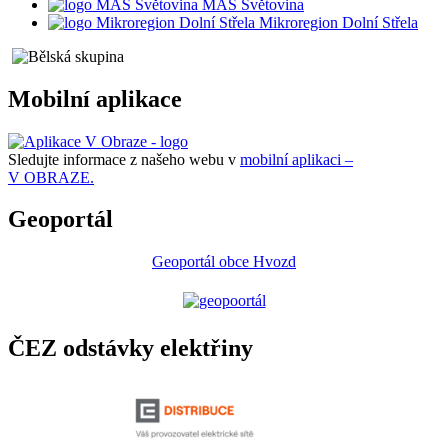
MAS Světovina
Mikroregion Dolní Střela
Mobilní aplikace
Sledujte informace z našeho webu v
mobilní aplikaci –
V OBRAZE.
Geoportál
Geoportál obce Hvozd
ČEZ odstávky elektřiny