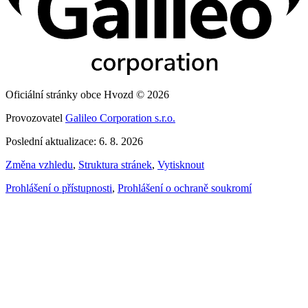
Oficiální stránky obce Hvozd © 2026
Provozovatel
Galileo Corporation s.r.o.
Poslední aktualizace: 6. 8. 2026
Změna vzhledu
,
Struktura stránek
,
Vytisknout
Prohlášení o přístupnosti
,
Prohlášení o ochraně soukromí