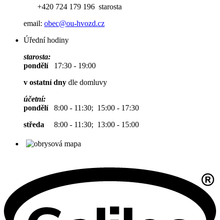
+420 724 179 196 starosta
email:
obec@ou-hvozd.cz
Úřední hodiny
starosta:
pondělí
17:30 - 19:00
v ostatní dny
dle domluvy
účetní:
pondělí
8:00 - 11:30; 15:00 - 17:30
středa
8:00 - 11:30; 13:00 - 15:00