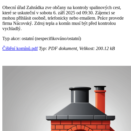
Obecní úřad Zahrádka zve občany na kontroly spalinových cest,
které se uskuteční v sobotu 6. září 2025 od 09:30. Zájemci se
mohou přihlásit osobně, telefonicky nebo emailem. Práce provede
firma Nácovský. Zdroj tepla a komín musí být před kontrolou
vychladlý.
Typ akce: ostatní (nespecifikováno/ostatní)
Čištění komínů.pdf
Typ: PDF dokument, Velikost: 200.12 kB